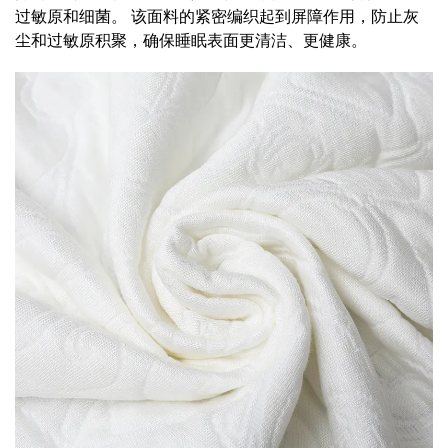
过敏原和细菌。 该面料的紧密编织起到屏障作用，防止灰
尘和过敏原积聚，确保睡眠表面更清洁、更健康。