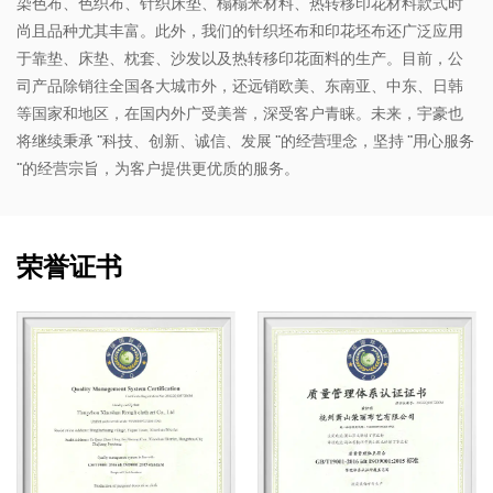
染色布、色织布、针织床垫、榻榻米材料、热转移印花材料款式时
尚且品种尤其丰富。此外，我们的针织坯布和印花坯布还广泛应用
于靠垫、床垫、枕套、沙发以及热转移印花面料的生产。目前，公
司产品除销往全国各大城市外，还远销欧美、东南亚、中东、日韩
等国家和地区，在国内外广受美誉，深受客户青睐。未来，宇豪也
将继续秉承 "科技、创新、诚信、发展 "的经营理念，坚持 "用心服务
"的经营宗旨，为客户提供更优质的服务。
荣誉证书