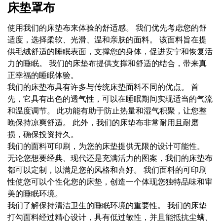
床垫罩布
使用我们的床垫布来体验的舒适感。 我们优先考虑您的舒
适度，选择柔软、光滑、温和亲肤的面料。 该面料旨在提
供毛绒舒适的睡眠表面，支撑您的身体，促进安宁和恢复活
力的睡眠。 我们的床垫布提供支撑和舒适的结合，带来真
正幸福的睡眠体验。
我们的床垫布具有许多与传统床垫面料不同的优点。 首
先，它具有出色的透气性，可以在睡眠期间实现适当的气流
和温度调节。 此功能有助于防止热量和湿气积聚，让您整
晚保持凉爽舒适。 此外，我们的床垫布非常耐用且耐磨
损，确保投资持久。
我们的面料可印刷，为您的床垫提供无限的设计可能性。
无论您想要经典、现代还是充满活力的图案，我们的床垫布
都可以定制，以满足您的风格和喜好。 我们面料的可印刷
性使您可以个性化您的床垫，创造一个体现您独特品味和审
美的睡眠环境。
我们了解保持清洁卫生的睡眠环境的重要性。 我们的床垫
打勾面料经过精心设计，具有低过敏性，并且能抵抗尘螨、