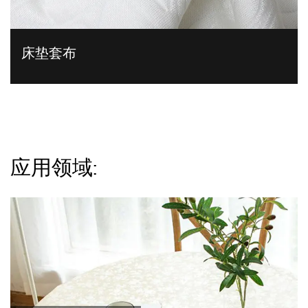
床垫套布
应用领域: