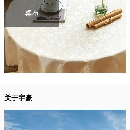
枕头
关于宇豪