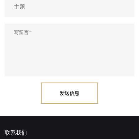
发送信息
联系我们