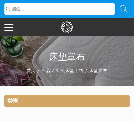
床垫罩布
首页
/
产品
/
针织床垫面料
/
床垫罩布
类别